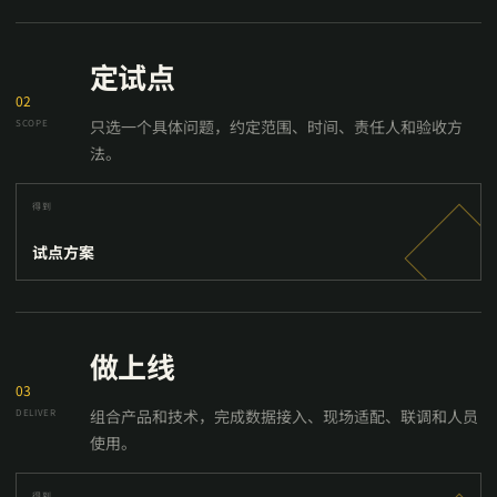
定试点
02
只选一个具体问题，约定范围、时间、责任人和验收方
SCOPE
法。
得到
试点方案
做上线
03
组合产品和技术，完成数据接入、现场适配、联调和人员
DELIVER
使用。
得到