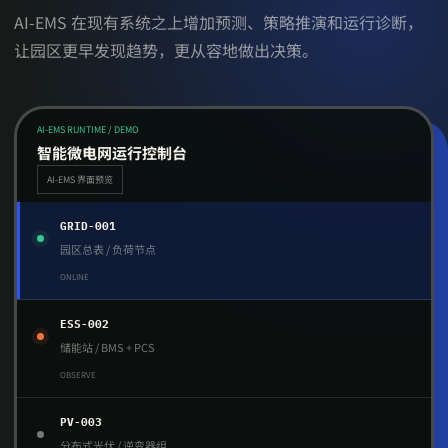
AI‑EMS 在现有系统之上增加预测、策略推演和运行诊断，
让园区更早发现趋势，更从容地做出决策。
AI-EMS RUNTIME / DEMO
智能微电网运行控制台
AI-EMS 界面预览
GRID-001
园区总表 / 负荷节点
ONLINE
ESS-002
储能站 / BMS + PCS
OBSERVE
PV-003
分布式光伏 / 逆变器组