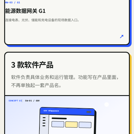
HW-03 / G1
能源数据网关 G1
连接电表、光伏、储能和充电设备的现场数据入口。
↗
3 款软件产品
软件负责具体业务和运行管理。功能写在产品里面，
不再单独起一套产品名。
CONCEPT UI
SW-01 / GOV
GOV WORKBENCH