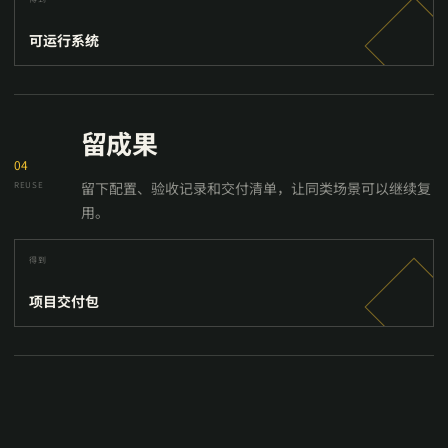
可运行系统
留成果
04
留下配置、验收记录和交付清单，让同类场景可以继续复
REUSE
用。
得到
项目交付包