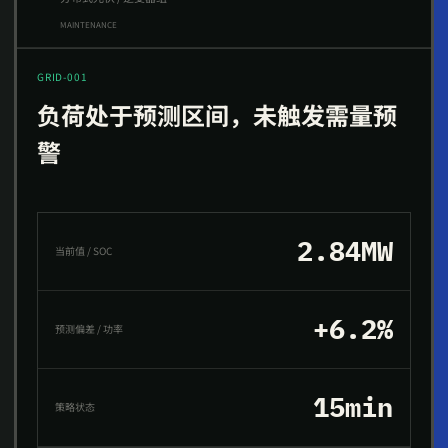
MAINTENANCE
GRID-001
负荷处于预测区间，未触发需量预
警
2.84MW
当前值 / SOC
+6.2%
预测偏差 / 功率
15min
策略状态