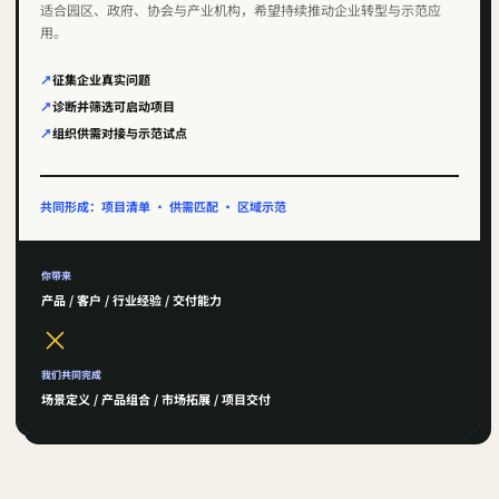
适合园区、政府、协会与产业机构，希望持续推动企业转型与示范应
用。
征集企业真实问题
诊断并筛选可启动项目
组织供需对接与示范试点
共同形成：项目清单 · 供需匹配 · 区域示范
你带来
产品 / 客户 / 行业经验 / 交付能力
×
我们共同完成
场景定义 / 产品组合 / 市场拓展 / 项目交付