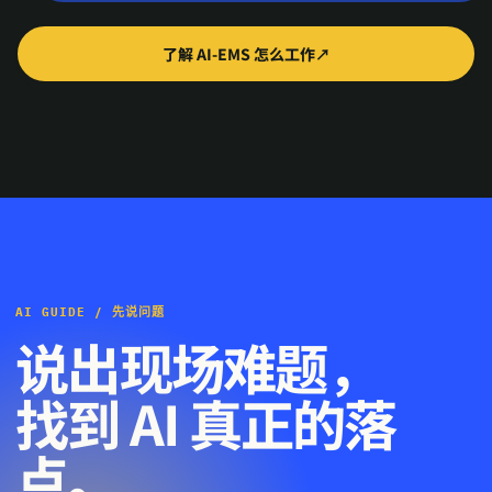
了解 AI‑EMS 怎么工作
↗
AI GUIDE / 先说问题
说出现场难题，
找到 AI 真正的落
点。