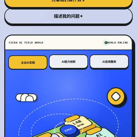
描述我的问题
✦
CICBA AI FIELD WORLD
WORLD ONLINE
AI能力创新
AI应用服务
企业AI实践
LAB
创新舱
EDGE
AI