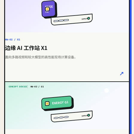
EDGE
X1
STATUS
HW-02 / X1
边缘 AI 工作站 X1
面向多路视频和较大模型的高性能现场计算设备。
↗
CONCEPT DEVICE
HW-03 / G1
ENERGY G1
STATUS