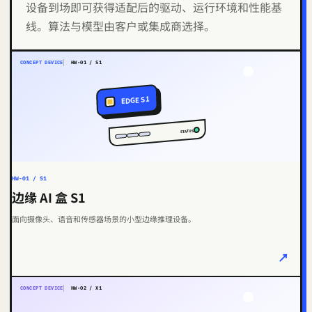
设备到场即可获得适配后的驱动、运行环境和性能基
线。算法与模型由客户或集成商选择。
CONCEPT DEVICE
HW-01 / S1
EDGE S1
STATUS
HW-01 / S1
边缘 AI 盒 S1
面向摄像头、语音和传感器场景的小型边缘推理设备。
↗
CONCEPT DEVICE
HW-02 / X1