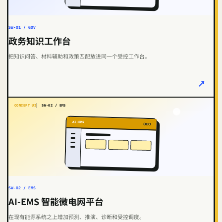
SW-01 / GOV
政务知识工作台
把知识问答、材料辅助和政策匹配放进同一个受控工作台。
↗
CONCEPT UI
SW-02 / EMS
AI-EMS
SW-02 / EMS
AI‑EMS 智能微电网平台
在现有能源系统之上增加预测、推演、诊断和受控调度。