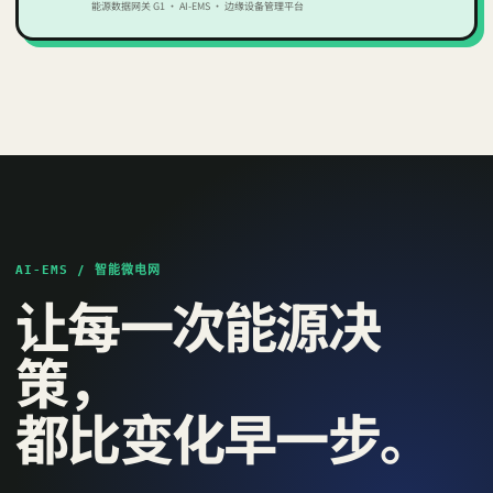
能源数据网关 G1 · AI‑EMS · 边缘设备管理平台
AI-EMS / 智能微电网
让每一次能源决
策，
都比变化早一步。